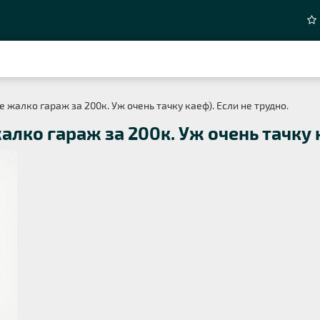
 жалко гараж за 200к. Уж очень тачку каеф). Если не трудно.
лко гараж за 200к. Уж очень тачку к