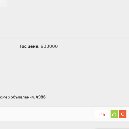
Гос цена:
800000
омер объявления:
4986
-16