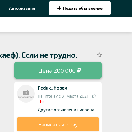
Авторизация
Подать объявление
аеф). Если не трудно.
Цена 200 000
Feduk_Hopex
На InfoPay с 31 марта 2021
-16
Другие объявления игрока
Написать игроку