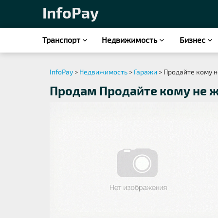
InfoPay
Транспорт
Недвижимость
Бизнес
InfoPay
>
Недвижимость
>
Гаражи
> Продайте кому не
Продам Продайте кому не жа