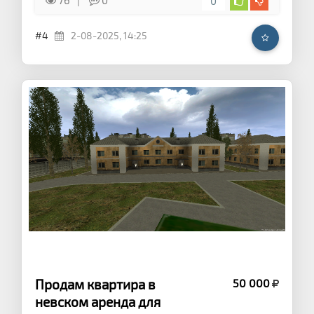
76
0
0
#4
2-08-2025, 14:25
Продам квартира в
50 000
невском аренда для