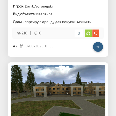
Игрок:
Danil_Voronejski
Вид объекта:
Квартира
Сдам квартиру в аренду для покупки машины
216
0
0
#7
3-08-2025, 01:55