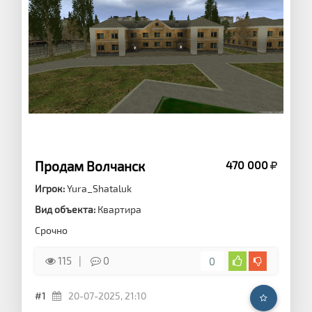
Продам Волчанск
470 000
Игрок:
Yura_Shataluk
Вид объекта:
Квартира
Срочно
115
0
0
#1
20-07-2025, 21:10