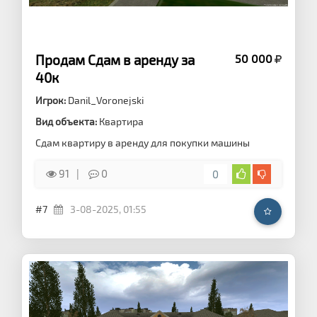
Продам Сдам в аренду за
50 000
40к
Игрок:
Danil_Voronejski
Вид объекта:
Квартира
Сдам квартиру в аренду для покупки машины
91
0
0
#7
3-08-2025, 01:55