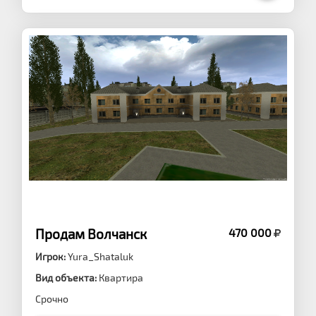
Продам Волчанск
470 000
Игрок:
Yura_Shataluk
Вид объекта:
Квартира
Срочно