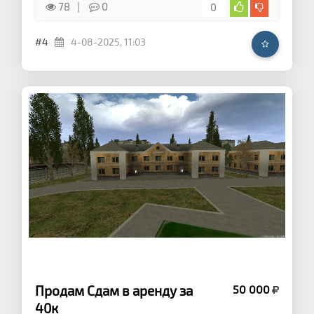
78
0
0
#4
4-08-2025, 11:03
Продам Сдам в аренду за
50 000
40к