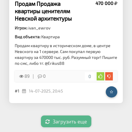
Продам Продажа
470 000
квартиры ценителям
Невской архитектуры
Игрок:
ivan_ewrov
Вид объекта:
Квартира
Продам квартиру в историческом доме, в центре
Невского на 1 сервере. Сам покупал первую
квартиру за 470000 тыс. руб. Разумный торг! Пишите
по смс, либо тг. @Erikus88
89
0
0
#1
14-07-2025, 20:45
Загрузить еще