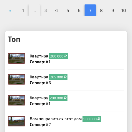
«
1
...
3
4
5
6
7
8
9
10
Топ
Квартира
280 000
Сервер:
#1
Квартира
265 000
Сервер:
#6
Квартиру
290 000
Сервер:
#1
Вам понравиться этот дом
900 000
Сервер:
#7