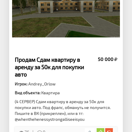
Продам Сдам квартиру в
50 000
аренду за 50к для покупки
авто
Игрок:
Andrey_Orlow
Вид объекта:
Квартира
(4 СЕРВЕР) Сдам квартиру в аренду за 50к для
покупки авто. Под фрапс, обмануть не получится.
Пишите в ВК (прикреплен), или в тг:
@whenthehenessystrongalliseeisyou