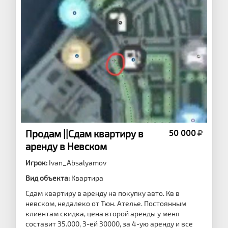
Продам ||Сдам квартиру в
50 000
аренду в Невском
Игрок:
Ivan_Absalyamov
Вид объекта:
Квартира
Сдам квартиру в аренду на покупку авто. Кв в
невском, недалеко от Тюн. Ателье. Постоянным
клиентам скидка, цена второй аренды у меня
составит 35.000, 3-ей 30000, за 4-ую аренду и все