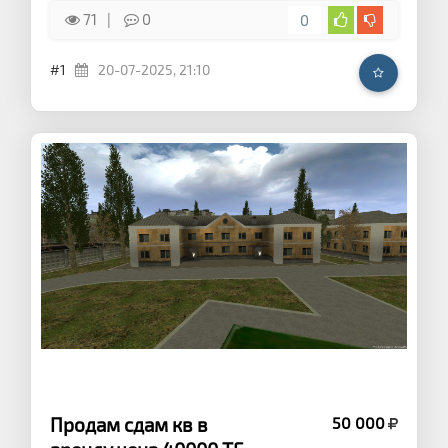
71
0
0
#1
20-07-2025, 21:10
Продам сдам кв в
50 000