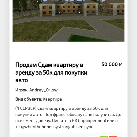
Продам Сдам квартиру в
50 000
аренду за 50к для покупки
авто
Игрок:
Andrey_Orlow
Вид объекта:
Квартира
(4 СЕРВЕР) Сдам квартиру в аренду за 50к для
покупки авто. Под фрапс, обмануть не получится. До
всех мест довезу. Пишите в ВК ( прикреплен) или в
тг: @whenthehenessystrongalliseeisyou