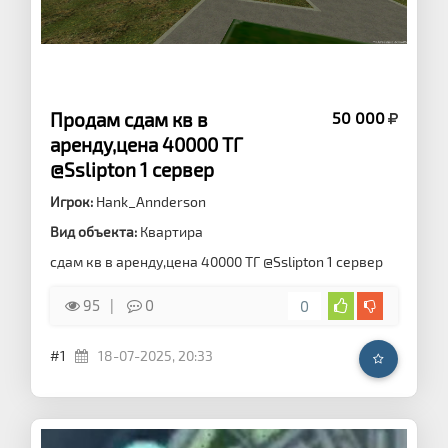
Продам сдам кв в
50 000
аренду,цена 40000 ТГ
@Sslipton 1 сервер
Игрок:
Hank_Annderson
Вид объекта:
Квартира
сдам кв в аренду,цена 40000 ТГ @Sslipton 1 сервер
95
0
0
#1
18-07-2025, 20:33